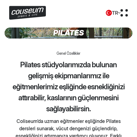
TR
PILATES
EN
Genel Özellikler
Pilates stüdyolarımızda bulunan
gelişmiş ekipmanlarımız ile
eğitmenlerimiz eşliğinde esnekliğinizi
attırabilir, kaslarının güçlenmesini
sağlayabilirsin.
Coliseum’da uzman eğitmenler eşliğinde Pilates
dersleri sunarak, vücut dengenizi güçlendirip,
esnekliğinizi artırmanıza yardımcı oluyoruz. Farklı